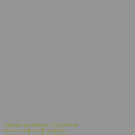
бизнес до миллиона рублей
проверенная франшиза
открыть бизнес в Перми