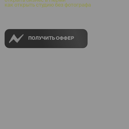
как открыть студию без фотографа
Успей открыть в своем городе на спецусловиях
ПОЛУЧИТЬ ОФФЕР