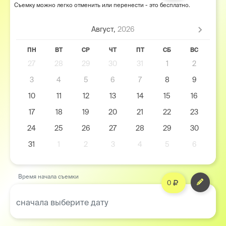
Съемку можно легко отменить или перенести - это бесплатно.
Август,
2026
ПН
ВТ
СР
ЧТ
ПТ
СБ
ВС
27
28
29
30
31
1
2
3
4
5
6
7
8
9
10
11
12
13
14
15
16
17
18
19
20
21
22
23
24
25
26
27
28
29
30
31
1
2
3
4
5
6
Время начала съемки
0
сначала выберите дату