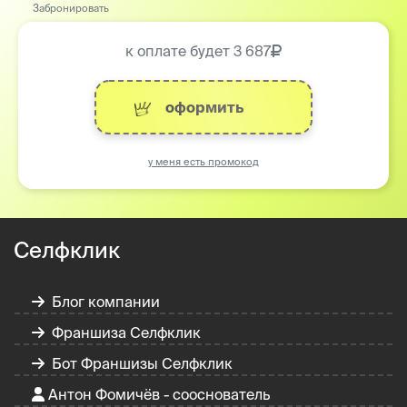
Забронировать
к оплате будет
3 687
оформить
у меня есть промокод
Селфклик
Блог компании
Франшиза Селфклик
Бот Франшизы Селфклик
Антон Фомичёв - сооснователь