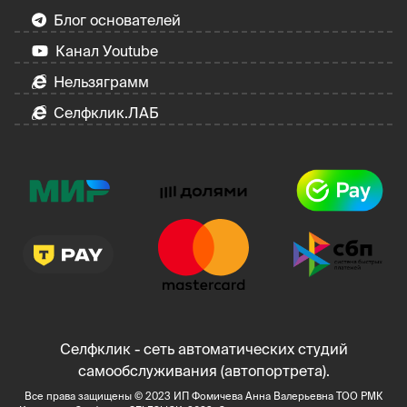
Блог основателей
Канал Уoutube
Нельзяграмм
Селфклик.ЛАБ
Селфклик - сеть автоматических студий
самообслуживания (автопортрета).
Все права защищены © 2023 ИП Фомичева Анна Валерьевна ТОО РМК