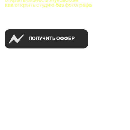
как открыть студию без фотографа
Успей открыть в своем городе на спецусловиях
ПОЛУЧИТЬ ОФФЕР