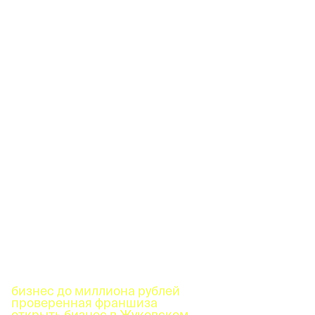
бизнес до миллиона рублей
проверенная франшиза
открыть бизнес в Жуковском