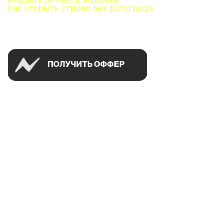
как открыть студию без фотографа
Успей открыть в своем городе на спецусловиях
ПОЛУЧИТЬ ОФФЕР