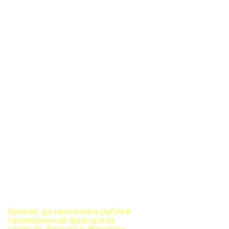
бизнес до миллиона рублей
проверенная франшиза
открыть бизнес в Жуковке