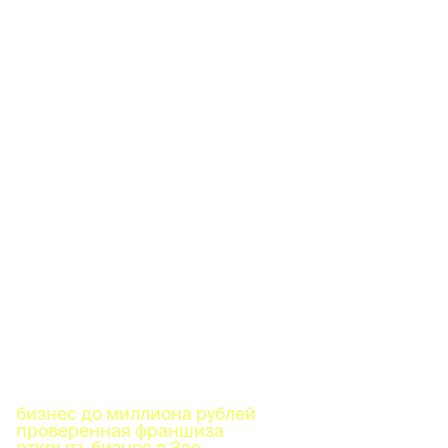
бизнес до миллиона рублей
проверенная франшиза
открыть бизнес в Зее