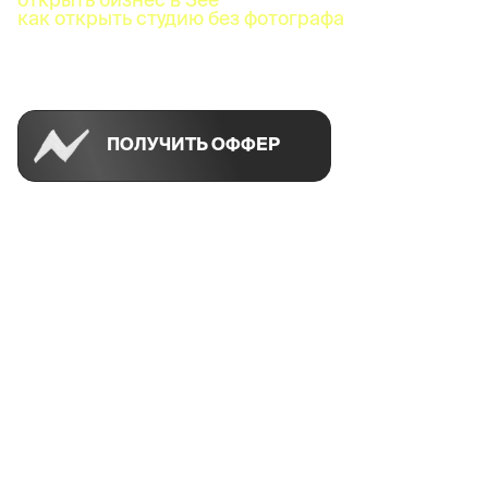
как открыть студию без фотографа
Успей открыть в своем городе на спецусловиях
ПОЛУЧИТЬ ОФФЕР