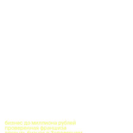
бизнес до миллиона рублей
проверенная франшиза
открыть бизнес в Заполярном