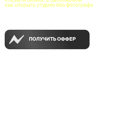
как открыть студию без фотографа
Успей открыть в своем городе на спецусловиях
ПОЛУЧИТЬ ОФФЕР