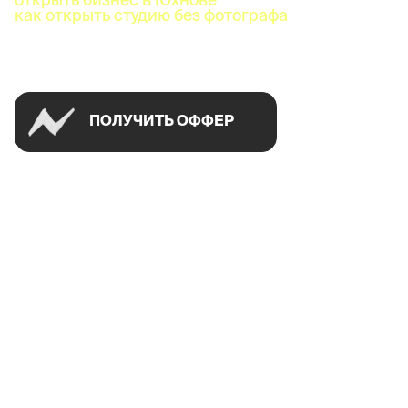
как открыть студию без фотографа
Успей открыть в своем городе на спецусловиях
ПОЛУЧИТЬ ОФФЕР