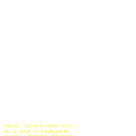
бизнес до миллиона рублей
проверенная франшиза
открыть бизнес в Юхнове