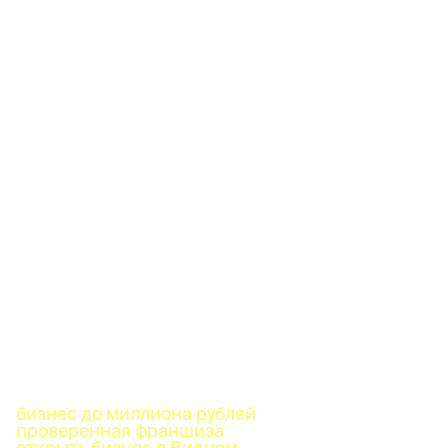
бизнес до миллиона рублей
проверенная франшиза
открыть бизнес в Видном