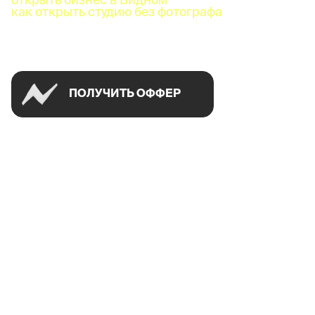
как открыть студию без фотографа
Успей открыть в своем городе на спецусловиях
ПОЛУЧИТЬ ОФФЕР