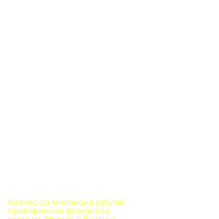
бизнес до миллиона рублей
проверенная франшиза
открыть бизнес в Ветлуге