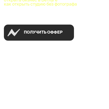
как открыть студию без фотографа
Успей открыть в своем городе на спецусловиях
ПОЛУЧИТЬ ОФФЕР