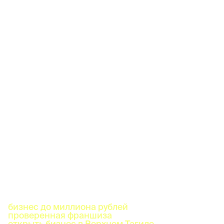
бизнес до миллиона рублей
проверенная франшиза
открыть бизнес в Верхнем Тагиле