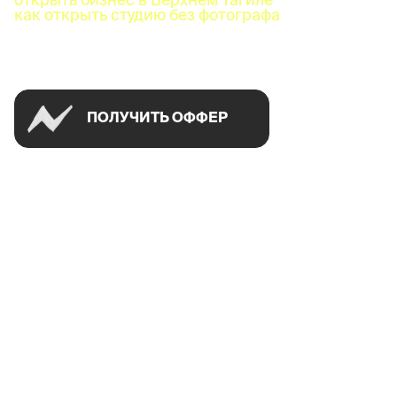
как открыть студию без фотографа
Успей открыть в своем городе на спецусловиях
ПОЛУЧИТЬ ОФФЕР