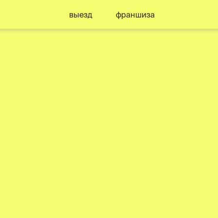
выезд
франшиза