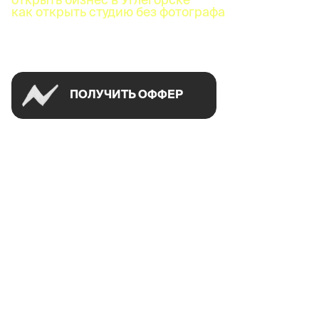
как открыть студию без фотографа
Успей открыть в своем городе на спецусловиях
ПОЛУЧИТЬ ОФФЕР