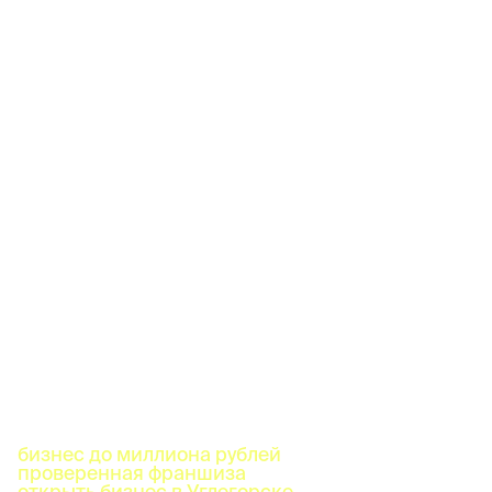
бизнес до миллиона рублей
проверенная франшиза
открыть бизнес в Углегорске