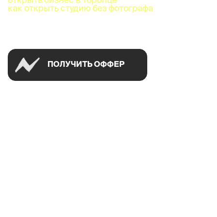
как открыть студию без фотографа
Успей открыть в своем городе на спецусловиях
ПОЛУЧИТЬ ОФФЕР