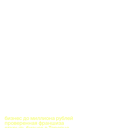
бизнес до миллиона рублей
проверенная франшиза
открыть бизнес в Торопце