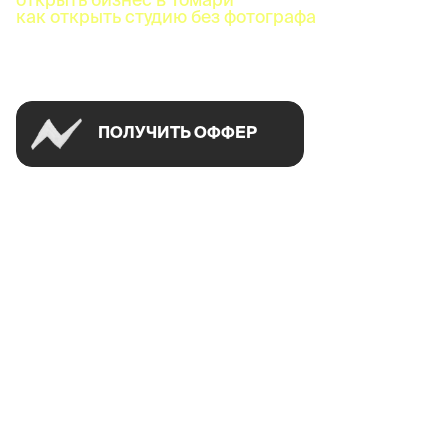
как открыть студию без фотографа
Успей открыть в своем городе на спецусловиях
ПОЛУЧИТЬ ОФФЕР