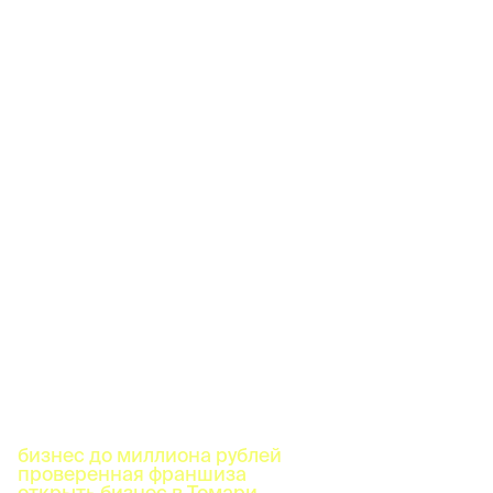
бизнес до миллиона рублей
проверенная франшиза
открыть бизнес в Томари