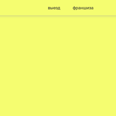
выезд
франшиза