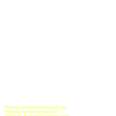
бизнес до миллиона рублей
проверенная франшиза
открыть бизнес в Смоленске