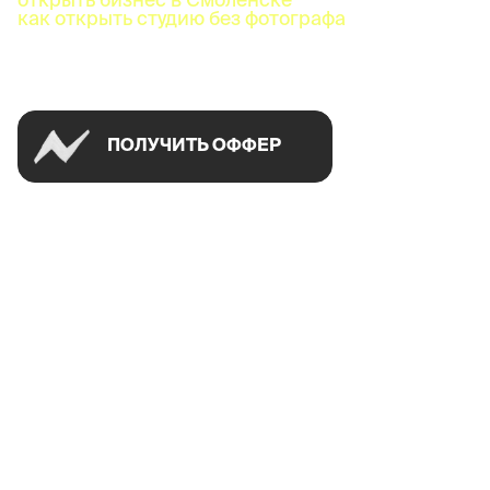
как открыть студию без фотографа
Успей открыть в своем городе на спецусловиях
ПОЛУЧИТЬ ОФФЕР