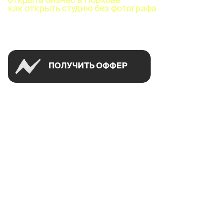
как открыть студию без фотографа
Успей открыть в своем городе на спецусловиях
ПОЛУЧИТЬ ОФФЕР