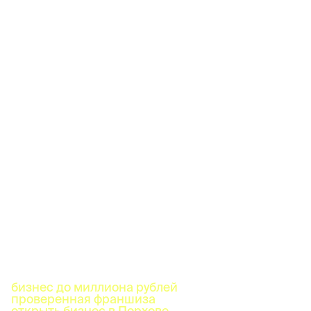
бизнес до миллиона рублей
проверенная франшиза
открыть бизнес в Порхове