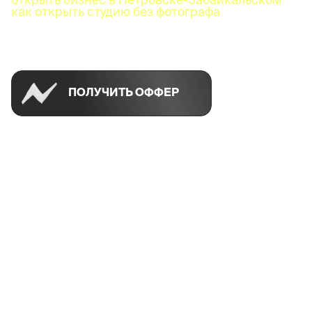
как открыть студию без фотографа
Успей открыть в своем городе на спецусловиях
ПОЛУЧИТЬ ОФФЕР