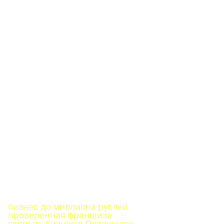
бизнес до миллиона рублей
проверенная франшиза
открыть бизнес в Осташкове