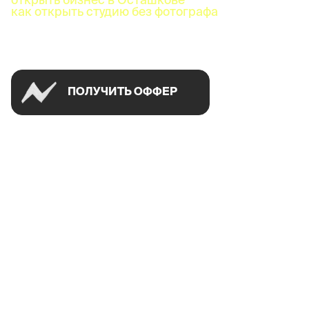
как открыть студию без фотографа
Успей открыть в своем городе на спецусловиях
ПОЛУЧИТЬ ОФФЕР