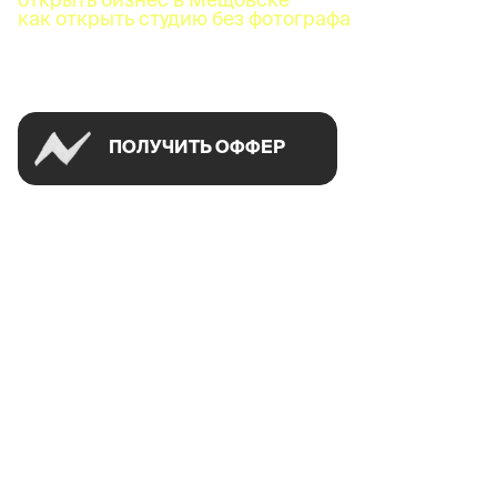
как открыть студию без фотографа
Успей открыть в своем городе на спецусловиях
ПОЛУЧИТЬ ОФФЕР