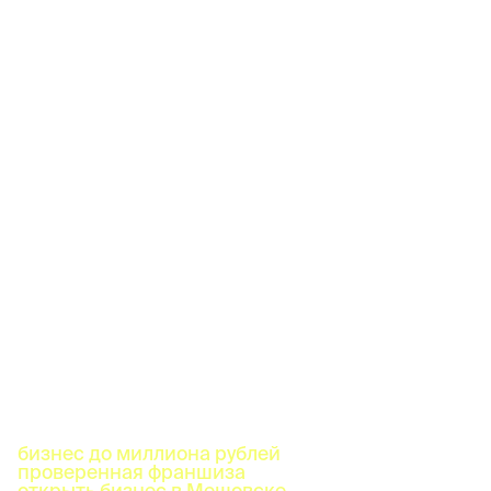
бизнес до миллиона рублей
проверенная франшиза
открыть бизнес в Мещовске