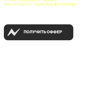
как открыть студию без фотографа
Успей открыть в своем городе на спецусловиях
ПОЛУЧИТЬ ОФФЕР