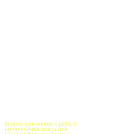
бизнес до миллиона рублей
проверенная франшиза
открыть бизнес в Ленске