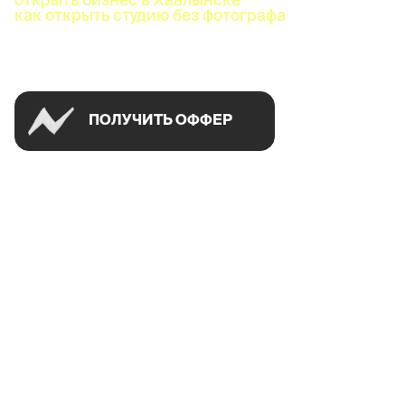
как открыть студию без фотографа
Успей открыть в своем городе на спецусловиях
ПОЛУЧИТЬ ОФФЕР