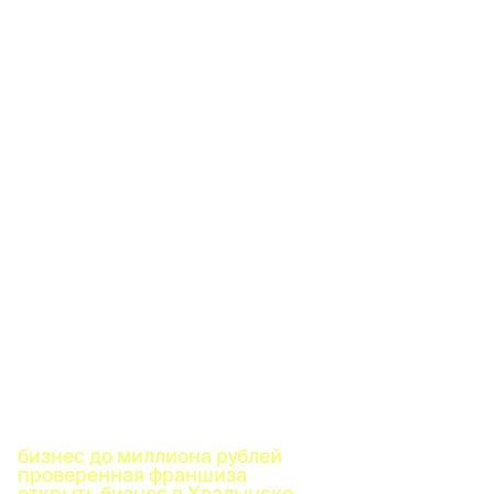
бизнес до миллиона рублей
проверенная франшиза
открыть бизнес в Хвалынске