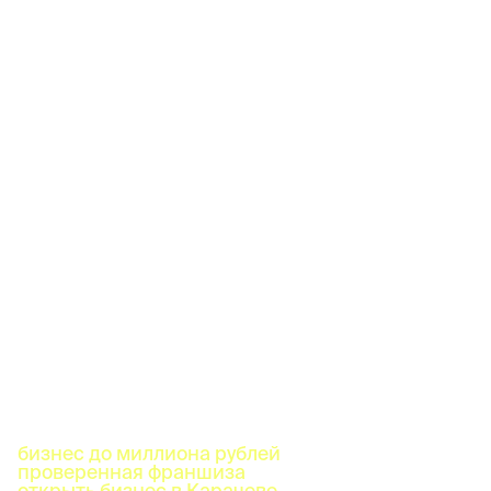
бизнес до миллиона рублей
проверенная франшиза
открыть бизнес в Карачеве