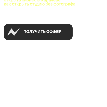
как открыть студию без фотографа
Успей открыть в своем городе на спецусловиях
ПОЛУЧИТЬ ОФФЕР