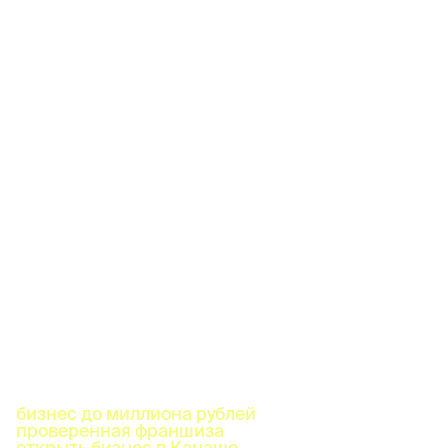
бизнес до миллиона рублей
проверенная франшиза
открыть бизнес в Канаше