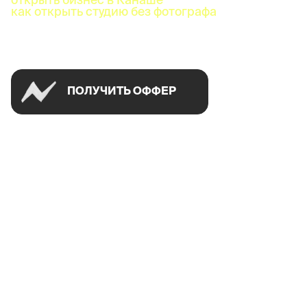
как открыть студию без фотографа
Успей открыть в своем городе на спецусловиях
ПОЛУЧИТЬ ОФФЕР