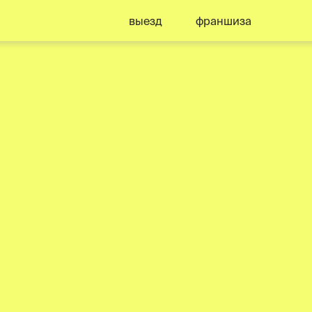
выезд
франшиза