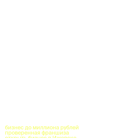
бизнес до миллиона рублей
проверенная франшиза
открыть бизнес в Ижевске