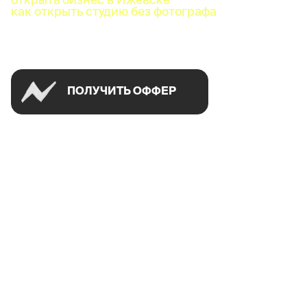
как открыть студию без фотографа
Успей открыть в своем городе на спецусловиях
ПОЛУЧИТЬ ОФФЕР