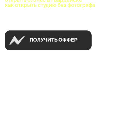
как открыть студию без фотографа
Успей открыть в своем городе на спецусловиях
ПОЛУЧИТЬ ОФФЕР