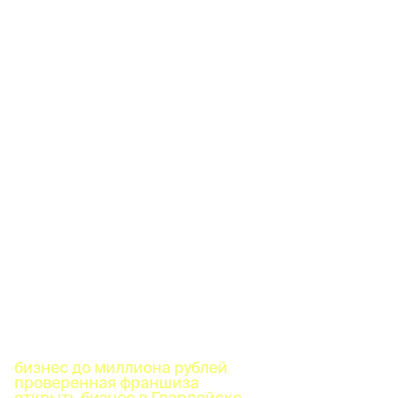
бизнес до миллиона рублей
проверенная франшиза
открыть бизнес в Гвардейске