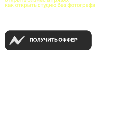
как открыть студию без фотографа
Успей открыть в своем городе на спецусловиях
ПОЛУЧИТЬ ОФФЕР