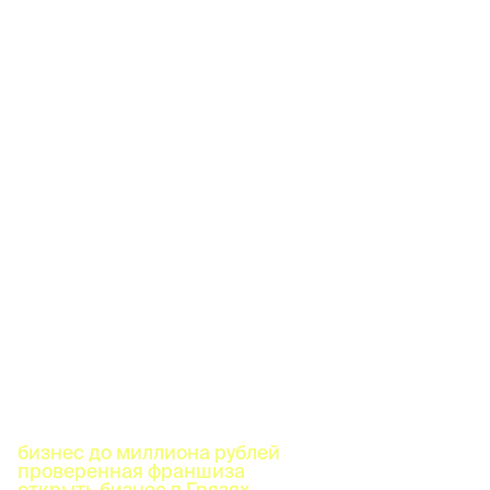
бизнес до миллиона рублей
проверенная франшиза
открыть бизнес в Грязях