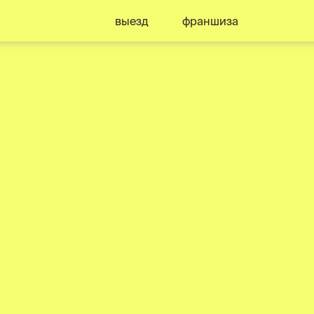
выезд
франшиза