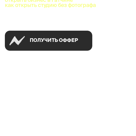
как открыть студию без фотографа
Успей открыть в своем городе на спецусловиях
ПОЛУЧИТЬ ОФФЕР