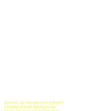
бизнес до миллиона рублей
проверенная франшиза
открыть бизнес в Гатчине