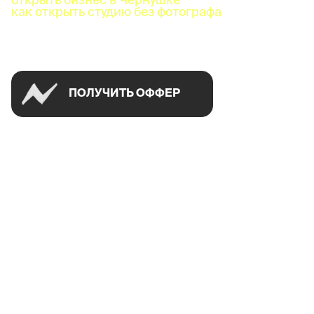
как открыть студию без фотографа
Успей открыть в своем городе на спецусловиях
ПОЛУЧИТЬ ОФФЕР