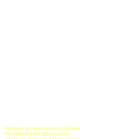
бизнес до миллиона рублей
проверенная франшиза
открыть бизнес в Чернушке