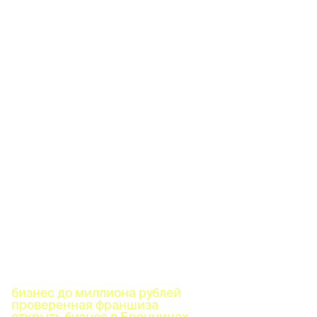
бизнес до миллиона рублей
проверенная франшиза
открыть бизнес в Бронницах