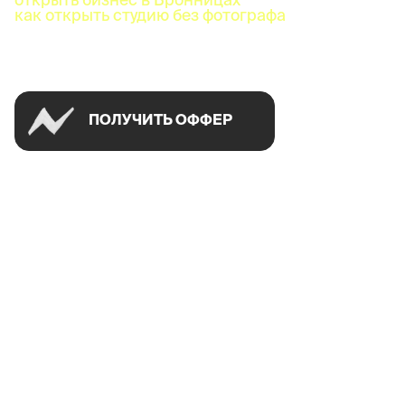
как открыть студию без фотографа
Успей открыть в своем городе на спецусловиях
ПОЛУЧИТЬ ОФФЕР