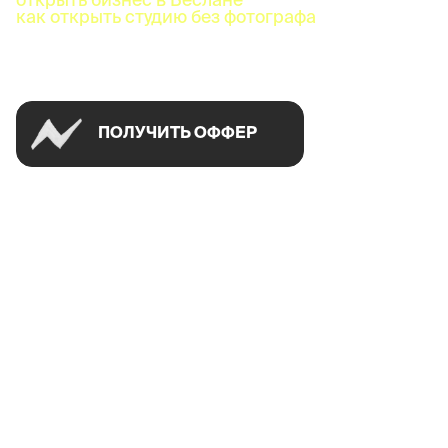
как открыть студию без фотографа
Успей открыть в своем городе на спецусловиях
ПОЛУЧИТЬ ОФФЕР