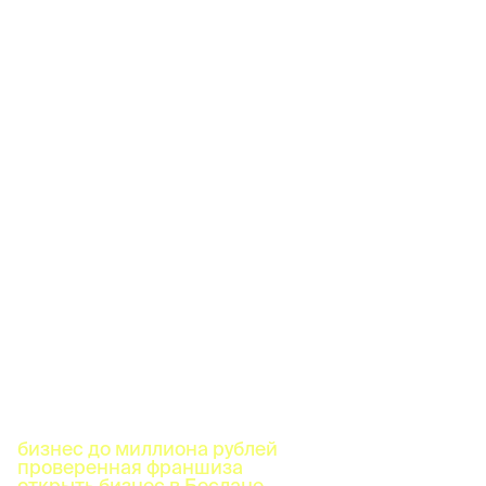
бизнес до миллиона рублей
проверенная франшиза
открыть бизнес в Беслане