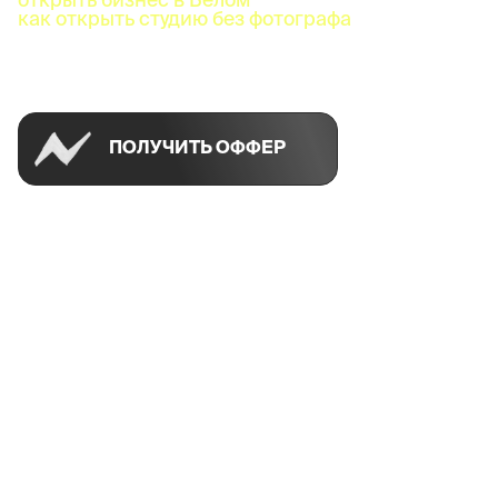
как открыть студию без фотографа
Успей открыть в своем городе на спецусловиях
ПОЛУЧИТЬ ОФФЕР