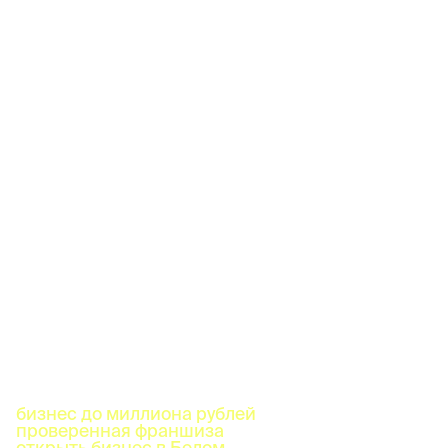
бизнес до миллиона рублей
проверенная франшиза
открыть бизнес в Белом