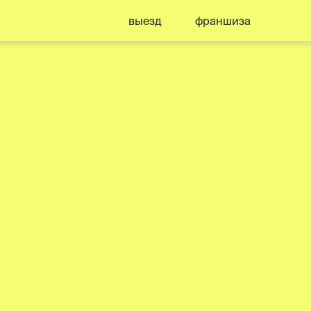
выезд
франшиза