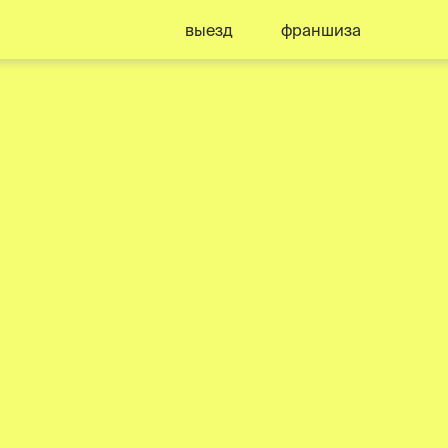
выезд
франшиза