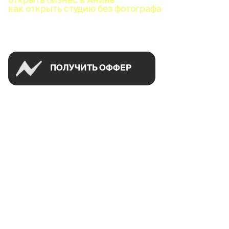
как открыть студию без фотографа
Успей открыть в своем городе на спецусловиях
ПОЛУЧИТЬ ОФФЕР