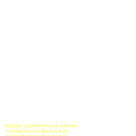
бизнес до миллиона рублей
проверенная франшиза
открыть бизнес в Аниве