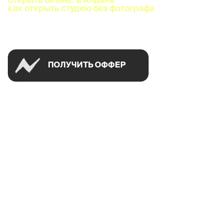
как открыть студию без фотографа
Успей открыть в своем городе на спецусловиях
ПОЛУЧИТЬ ОФФЕР