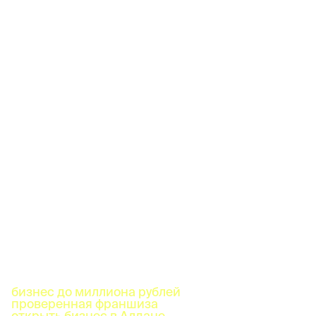
бизнес до миллиона рублей
проверенная франшиза
открыть бизнес в Алдане