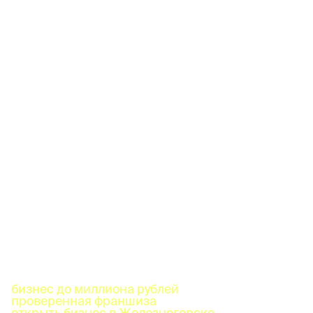
бизнес до миллиона рублей
проверенная франшиза
открыть бизнес в Железногорске