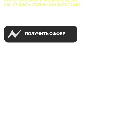
как открыть студию без фотографа
Успей открыть в своем городе на спецусловиях
ПОЛУЧИТЬ ОФФЕР