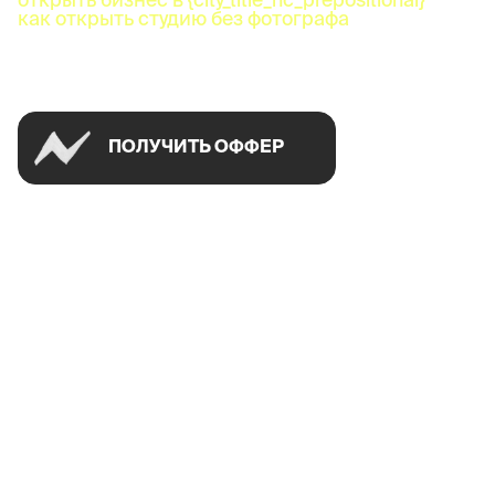
как открыть студию без фотографа
Успей открыть в своем городе на спецусловиях
ПОЛУЧИТЬ ОФФЕР