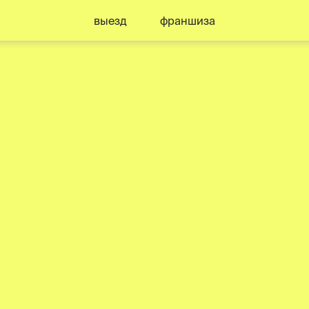
выезд
франшиза