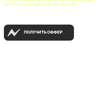
как открыть студию без фотографа
Успей открыть в своем городе на спецусловиях
ПОЛУЧИТЬ ОФФЕР