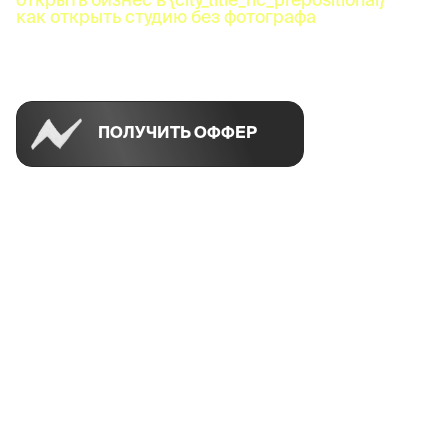
как открыть студию без фотографа
Успей открыть в своем городе на спецусловиях
ПОЛУЧИТЬ ОФФЕР