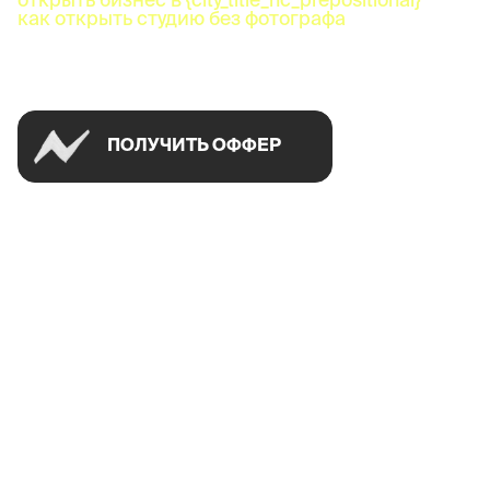
как открыть студию без фотографа
Успей открыть в своем городе на спецусловиях
ПОЛУЧИТЬ ОФФЕР