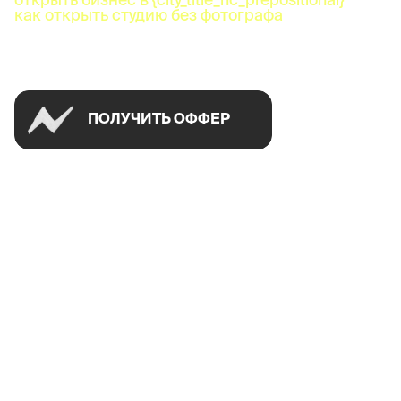
как открыть студию без фотографа
Успей открыть в своем городе на спецусловиях
ПОЛУЧИТЬ ОФФЕР