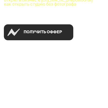
как открыть студию без фотографа
Успей открыть в своем городе на спецусловиях
ПОЛУЧИТЬ ОФФЕР