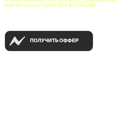
как открыть студию без фотографа
Успей открыть в своем городе на спецусловиях
ПОЛУЧИТЬ ОФФЕР