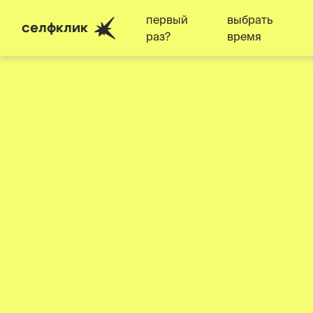
первый
выбрать
селфклик
раз?
время