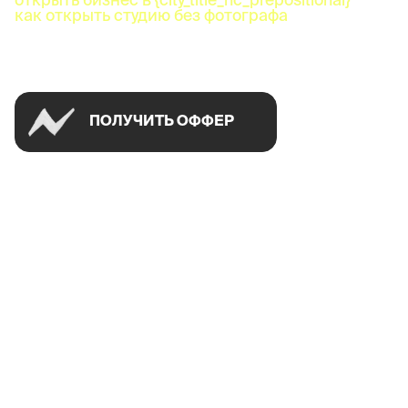
как открыть студию без фотографа
Успей открыть в своем городе на спецусловиях
ПОЛУЧИТЬ ОФФЕР