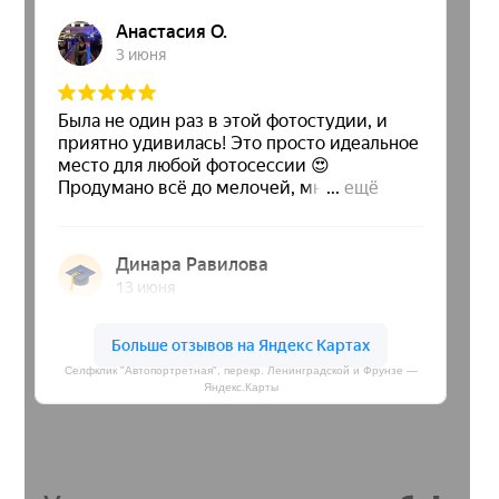
Селфклик "Автопортретная", перекр. Ленинградской и Фрунзе —
Яндекс.Карты