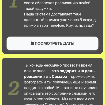
света обеспечат реализацию любой
твоей задумки.
Наша система доставляет тебе
сделанный снимок уже через 5 секунд
прямо в твой телефон. Круто, правда?
ПОСМОТРЕТЬ ДАТЫ
Ты хочешь необычно провести время
или не знаешь,
что подарить на день
рождения в г. Самара
– кроме самих
2
фотографий ты получаешь еще и время
наедине с собой. Мы так и не научились
описывать это состояние словами, его
нужно попробовать. Мы называем его
"ощущение Селфклик". У нас, конечно