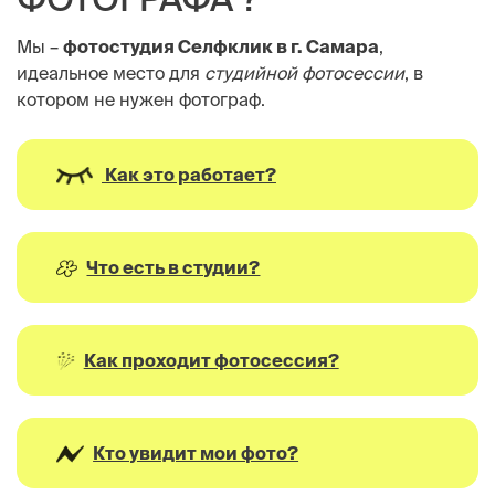
Мы –
фотостудия Селфклик в г. Самара
,
идеальное место для
студийной фотосессии
, в
котором не нужен фотограф.
Как это работает?
Что есть в студии?
Как проходит фотосессия?
Кто увидит мои фото?