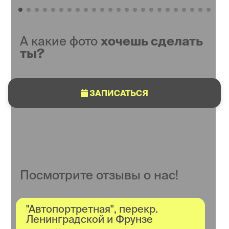
А какие фото
хочешь сделать
ты?
ЗАПИСАТЬСЯ
Посмотрите отзывы о нас!
"Автопортретная", перекр.
Ленинградской и Фрунзе