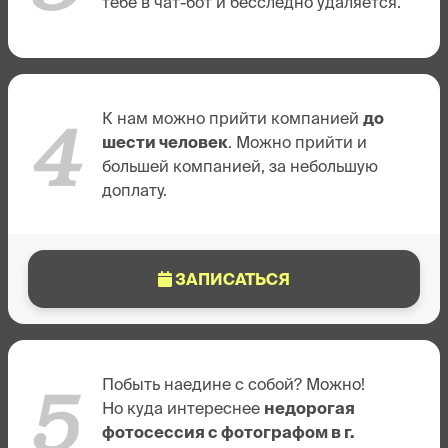
тебе в чат-бот и бесследно удаляется.
4
К нам можно прийти компанией
до
шести человек
. Можно прийти и
большей компанией, за небольшую
доплату.
ЗАПИСАТЬСЯ
5
Побыть наедине с собой? Можно!
Но куда интереснее
недорогая
фотосессия с фотографом в г.