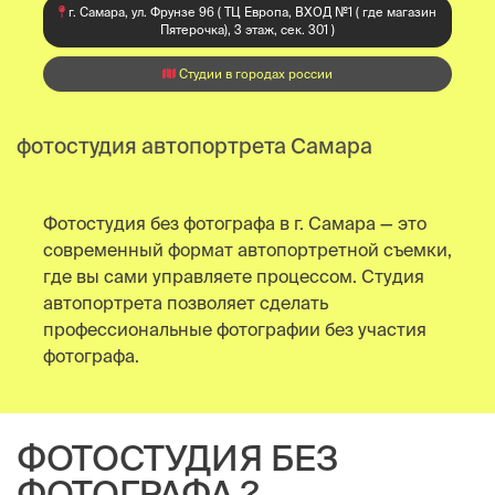
г. Самара, ул. Фрунзе 96 ( ТЦ Европа, ВХОД №1 ( где магазин
Пятерочка), 3 этаж, сек. 301 )
Студии в городах россии
фотостудия автопортрета Самара
Фотостудия без фотографа в г. Самара — это
современный формат автопортретной съемки,
где вы сами управляете процессом. Студия
автопортрета позволяет сделать
профессиональные фотографии без участия
фотографа.
ФОТОСТУДИЯ БЕЗ
ФОТОГРАФА ?