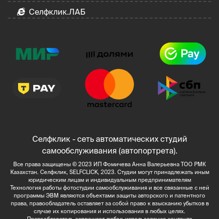
Селфклик.ЛАБ
Селфклик - сеть автоматических студий
самообслуживания (автопортрета).
Все права защищены © 2023 ИП Фомичева Анна Валерьевна ТОО РМК
Казахстан. Селфклик, SELFCLICK, 2023. Студии могут принадлежать иным
юридическим лицам и индивидуальным предпринимателям
Технология работы фотостудии самообслуживания и все связанные с ней
программы ЭВМ являются объектами защиты авторского и патентного
права, правообладатель оставляет за собой право к взысканию убытков в
случае их копирования и использования в любых целях.
Правообладатель запрещает любое использование контента