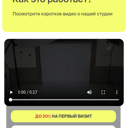
Посмотрите короткое видео о нашей студии
Фотостудия без фотографа в г.
Самара
ДО 20
НА ПЕРВЫЙ ВИЗИТ