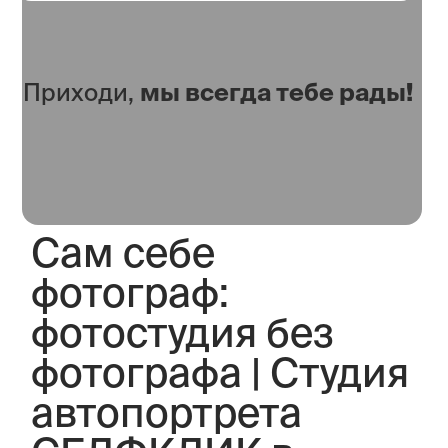
Приходи,
мы всегда тебе рады!
Сам себе
фотограф:
фотостудия без
фотографа | Студия
автопортрета