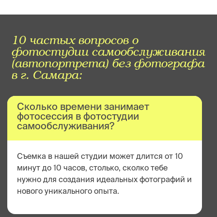
10 частых вопросов о
фотостудии самообслуживания
(автопортрета) без фотографа
в г. Самара:
Сколько времени занимает
фотосессия в фотостудии
самообслуживания?
Съемка в нашей студии может длится от 10
минут до 10 часов, столько, сколко тебе
нужно для создания идеальных фотографий и
нового уникального опыта.