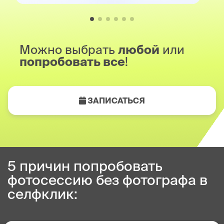
Можно выбрать
любой
или
попробовать все
!
ЗАПИСАТЬСЯ
5 причин попробовать
фотосессию без фотографа в
селфклик: