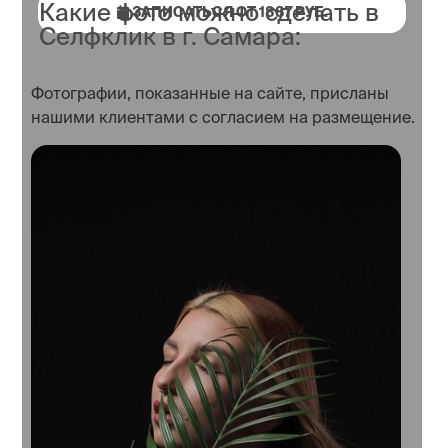
Какие фото можно сделать в
ЗАПИСАТЬСЯ ОТ 1887 РУБ.
Селфклик в г. Самара:
Фотографии, показанные на сайте, присланы
нашими клиентами с согласием на размещение.