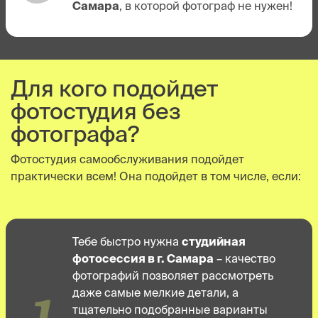
Самара
, в которой фотограф не нужен!
Для кого подойдет
фотостудия без
фотографа?
Фотостудия самообслуживания подойдет
практически всем! Она подойдет в том числе, если:
Тебе быстро нужна
студийная
фотосессия в г. Самара
– качество
фотографий позволяет рассмотреть
1
даже самые мелкие детали, а
тщательно подобранные варианты