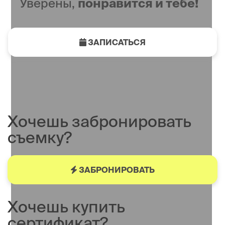
Уверены,
понравится и тебе!
ЗАПИСАТЬСЯ
Хочешь забронировать
съемку?
ЗАБРОНИРОВАТЬ
Хочешь купить
сертификат?