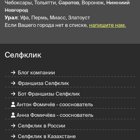
Чебоксары, Тольятти,
Саратов
, Воронеж,
Нижниий
Новгород
Урал
: Уфа, Пермь, Миасс, Златоуст
Если Вашего города нет в списке,
напишите нам.
Селфклик
Блог компании
Франшиза Селфклик
Бот Франшизы Селфклик
Антон Фомичёв - сооснователь
Анна Фомичёва - сооснователь
Селфклик в России
Селфклик в Казахстане