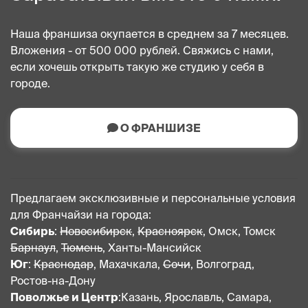
Наша франшиза окупается в среднем за 7 месяцев.
Вложения - от 500 000 рублей. Свяжись с нами,
если хочешь открыть такую же студию у себя в
городе.
О ФРАНШИЗЕ
Предлагаем эксклюзивные и персональные условия
для Франчайзи на города:
Сибирь
:
Новосибирск
,
Красноярск
, Омск, Томск
Барнаул
,
Тюмень
, Ханты-Мансийск
Юг
:
Краснодар
, Махачкала,
Сочи
, Волгоград,
Ростов-на-Дону
Поволжье и Центр
:Казань, Ярославль, Самара,