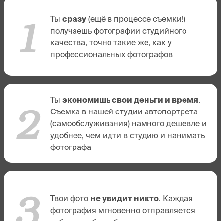
1
Ты
сразу
(ещё в процессе съемки!)
получаешь фотографии студийного
качества, точно такие же, как у
профессиональных фотографов
Ты
экономишь свои деньги и время
.
2
Съемка в нашей студии автопортрета
(самообслуживания) намного дешевле и
удобнее, чем идти в студию и нанимать
фотографа
3
Твои фото
не увидит никто
. Каждая
фотография мгновенно отправляется